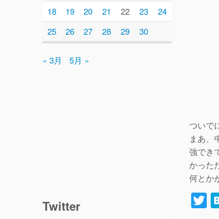
18
19
20
21
22
23
24
25
26
27
28
29
30
« 3月
5月 »
ついでに
まあ、
強でき
かった
何とか
T
Twitter
w