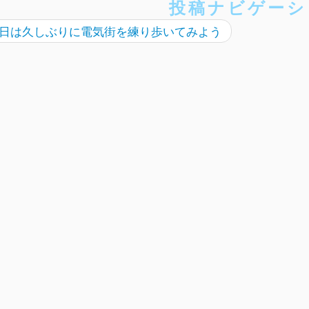
投稿ナビゲーシ
日は久しぶりに電気街を練り歩いてみよう