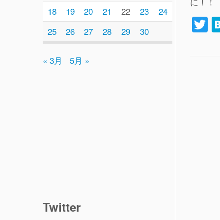
に！！
18
19
20
21
22
23
24
T
25
26
27
28
29
30
w
tt
« 3月
5月 »
e
Twitter