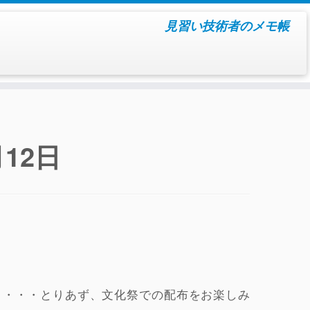
見習い技術者のメモ帳
月12日
た・・・・とりあず、文化祭での配布をお楽しみ