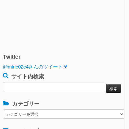
Twitter
@mine02c4さんのツイート
サイト内検索
検
索:
カテゴリー
カ
テ
ゴ