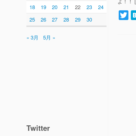
よ！！ [
18
19
20
21
22
23
24
T
25
26
27
28
29
30
w
tt
« 3月
5月 »
e
Twitter