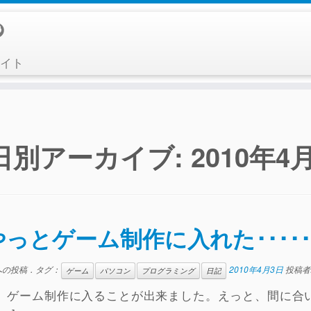
イト
日別アーカイブ:
2010年4
やっとゲーム制作に入れた･････
への投稿．タグ：
2010年4月3日
投稿者
ゲーム
パソコン
プログラミング
日記
、ゲーム制作に入ることが出来ました。えっと、間に合いま