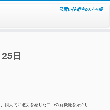
見習い技術者のメモ帳
月25日
して、個人的に魅力を感じた二つの新機能を紹介し