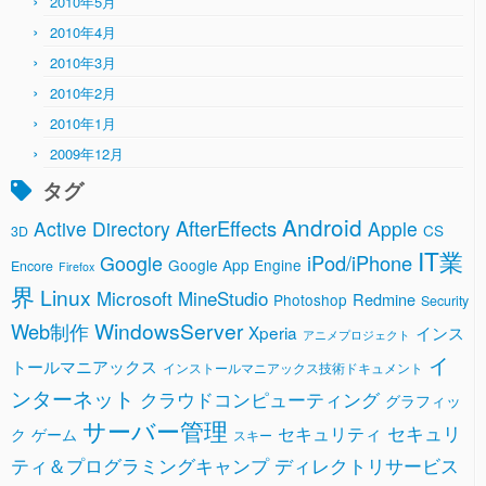
2010年5月
2010年4月
2010年3月
2010年2月
2010年1月
2009年12月
タグ
Android
AfterEffects
Active Directory
Apple
CS
3D
IT業
Google
iPod/iPhone
Google App Engine
Encore
Firefox
界
Linux
Microsoft
MineStudio
Redmine
Photoshop
Security
WindowsServer
Web制作
Xperia
インス
アニメプロジェクト
イ
トールマニアックス
インストールマニアックス技術ドキュメント
ンターネット
クラウドコンピューティング
グラフィッ
サーバー管理
セキュリ
セキュリティ
ク
ゲーム
スキー
ティ＆プログラミングキャンプ
ディレクトリサービス