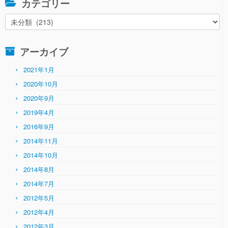
カテゴリー
カ
テ
ゴ
アーカイブ
リ
ー
2021年1月
2020年10月
2020年9月
2019年4月
2016年9月
2014年11月
2014年10月
2014年8月
2014年7月
2012年5月
2012年4月
2012年3月