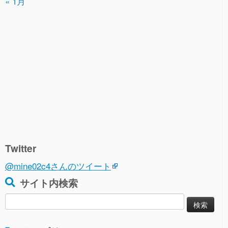
« 1月
Twitter
@mine02c4さんのツイート
サイト内検索
検
索: