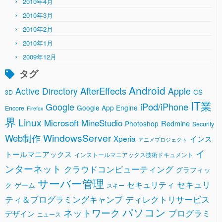
2010年4月
2010年3月
2010年2月
2010年1月
2009年12月
タグ
Android
AfterEffects
Active Directory
Apple
CS
3D
IT業
Google
iPod/iPhone
Google App Engine
Encore
Firefox
界
Linux
Microsoft
MineStudio
Redmine
Photoshop
Security
WindowsServer
Web制作
Xperia
インス
アニメプロジェクト
イ
トールマニアックス
インストールマニアックス技術ドキュメント
ンターネット
クラウドコンピューティング
グラフィッ
サーバー管理
セキュリ
セキュリティ
ク
ゲーム
スキー
ティ＆プログラミングキャンプ
ディレクトリサービス
パソコン
ネットワーク
プログラミ
デザイン
ニュース