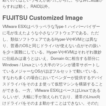
らすれば動く。RAID以外。
FUJITSU Customized Image
VMware ESXiはペラッペラなType-1 ハイパーバイザー
に毛が生えたような小さなソフトウェアである。ただ
し、類似ソフトウェアであるHyper-VやKVMとは異な
り、普通のOSと同じドライバが使えない点がその扱い
を少々困難にしている。Hyper-VやKVMはそれぞれ微妙
に仕組みは違うとはいえ、Domain 0に相当する部分に
Windows / Linuxという大半のマシンが通常サポートし
ているメジャーなOSがほぼフルセットで動いている。
すなわち多くの場合においてベンダーが提供するデバイ
スドライバをそのまま使って仮想マシンを構築すること
ができる。一方、VMware ESXiはベースはLinuxである
らしいが、大幅に手が加えられており、通常のLinux向
けドライバをそのまま動かすことはできない。そのた