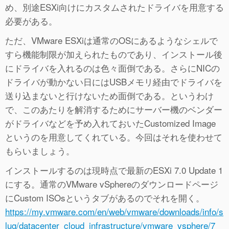
め、別途ESXi向けにカスタムされたドライバを用意する
必要がある。
ただ、VMware ESXiは通常のOSにあるようなシェルで
すら機能制限が加えられたものであり、インストール後
にドライバを入れるのは色々面倒である。さらにNICの
ドライバが動かない日にはUSBメモリ経由でドライバを
送り込まないと行けないため面倒である。というわけ
で、このあたりを解消するためにサーバー機のベンダー
がドライバなどを予め入れておいたCustomized Image
というのを用意してくれている。今回はそれを使わせて
もらいましょう。
インストールするのは現時点で最新のESXi 7.0 Update 1
にする。通常のVMware vSphereのダウンロードページ
にCustom ISOsというタブがあるのでそれを開く。
https://my.vmware.com/en/web/vmware/downloads/info/s
lug/datacenter_cloud_infrastructure/vmware_vsphere/7_