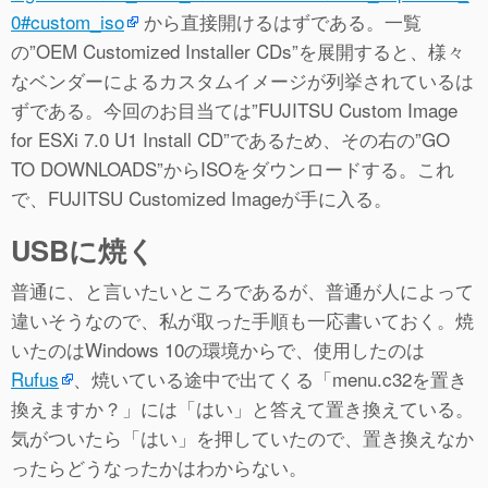
0#custom_iso
から直接開けるはずである。一覧
の”OEM Customized Installer CDs”を展開すると、様々
なベンダーによるカスタムイメージが列挙されているは
ずである。今回のお目当ては”FUJITSU Custom Image
for ESXi 7.0 U1 Install CD”であるため、その右の”GO
TO DOWNLOADS”からISOをダウンロードする。これ
で、FUJITSU Customized Imageが手に入る。
USBに焼く
普通に、と言いたいところであるが、普通が人によって
違いそうなので、私が取った手順も一応書いておく。焼
いたのはWindows 10の環境からで、使用したのは
Rufus
、焼いている途中で出てくる「menu.c32を置き
換えますか？」には「はい」と答えて置き換えている。
気がついたら「はい」を押していたので、置き換えなか
ったらどうなったかはわからない。