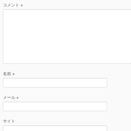
o
コメント
※
o
k
名前
※
メール
※
サイト