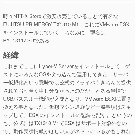
時々NTT-X Storeで激安販売していることで有名な
FUJITSU PRIMERGY TX1310 M1、これにVMware ESXi
をインストールしていく。ちなみに、型名は
PYT1311ZGUである。
経緯
これまでここにHyper-V Serverをインストールして、ゲ
ストにいろんなOSを突っ込んで運用してきた。サーバ
ー仮想化という意味では公式のドライバもきちんと提供
されており全く申し分なかったのだが、とある事情で
USBパススルー機能が必要となり、VMware ESXiに置き
換える事となった。仮想マシン退避など一般事項はスキ
ップして、ESXiのインストールの記録を記す。というの
も、公式にはTX1310 M1でESXiはサポート対象外なの
で、動作実績情報がほしい人がネットにいるかもしれな