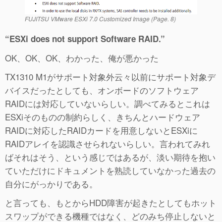
FUJITSU VMware ESXi 7.0 Customized Image (Page. 8)
“ESXi does not support Software RAID.”
OK、OK、OK、わかった、俺が悪かった
TX1310 M1がサポート対象外云々以前にサポート対象デ
バイスだったとしても、オンボードのソフトウェア
RAIDには対応していないらしい。調べてみるとこれは
ESXiそのものの制約らしく、きちんとハードウェア
RAIDに対応したRAIDカードを用意しないとESXiに
RAIDアレイを認識させられないらしい。言われてみれ
ばそれはそう、という感じではあるが、淡い期待を抱い
ていただけにドキュメントを熟読していなかった過去の
自分にがっかりである。
と言っても、もとからHDD障害が起きたとしてもホット
スワップができる機種ではなく、どのみち停止しないと