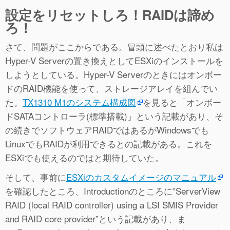
設定をリセットしろ！RAIDは諦め
ろ！
さて、問題がここからである。冒頭に述べたとおり私は
Hyper-V Serverの置き換えとしてESXiのインストールを
しようとしている。Hyper-V Serverのときにはオンボー
ドのRAID機能を使って、ストレージアレイを組んでい
た。
TX1310 M1のシステム構成図
を見ると「オンボー
ドSATAコントローラ(標準搭載)」という記載があり、そ
の続きでソフトウェアRAIDではあるがWindowsでも
LinuxでもRAIDが利用できるとの記載がある。これを
ESXiでも使えるのではと期待していた。
そして、事前に
ESXiのカスタムイメージのマニュアル
を確認したところ、Introductionのところに”ServerView
RAID (local RAID controller) using a LSI SMIS Provider
and RAID core provider”という記載があり、ま