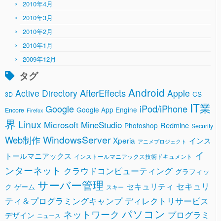
2010年4月
2010年3月
2010年2月
2010年1月
2009年12月
タグ
Android
AfterEffects
Active Directory
Apple
CS
3D
IT業
Google
iPod/iPhone
Google App Engine
Encore
Firefox
界
Linux
Microsoft
MineStudio
Redmine
Photoshop
Security
WindowsServer
Web制作
Xperia
インス
アニメプロジェクト
イ
トールマニアックス
インストールマニアックス技術ドキュメント
ンターネット
クラウドコンピューティング
グラフィッ
サーバー管理
セキュリ
セキュリティ
ク
ゲーム
スキー
ティ＆プログラミングキャンプ
ディレクトリサービス
パソコン
ネットワーク
プログラミ
デザイン
ニュース