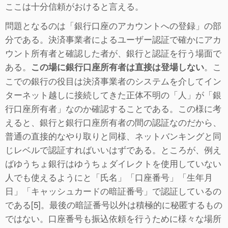
ここは十分信頼がおけると言える。
問題となるのは「銀行口座のアカウントへの登録」の部
分である。決済事業者によるユーザー認証で確かにアカ
ウント所有者と確認した者が、銀行と認証を行う場面で
ある。
。こ
この場に銀行口座所有者は直接は登場しない
こでの銀行の役目は決済事業者のシステムを介してイン
ターネット越しに接続してきた正体不明の「人」が「銀
行口座所有者」なのか確認することである。この様に考
えると、銀行と銀行口座所有者の間の認証なのだから、
普通の直接的なやり取りと同様、ネットバンキングと同
じレベルで認証すればいいはずである。ところが、例え
ばゆうちょ銀行はゆうちょダイレクトを使用していない
人でも使えるようにと「氏名」「口座番号」「生年月
日」「キャッシュカードの暗証番号」で認証しているの
である[5]。最後の暗証番号以外は積極的に秘匿するもの
ではない。口座番号も振込依頼を行うために様々な場所