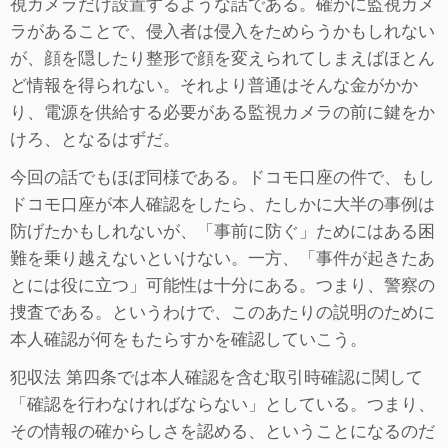
視カメラだけ設置するような話である。確かに監視カメ
ラがあることで、侵入者は侵入をためらうかもしれない
が、顔を隠したり整形で顔を変えられてしまえばほとん
ど情報を得られない。それより普通はそんな金がかか
り、電源を供給する必要がある監視カメラの前に鍵をか
けろ、となるはずだ。
今回の話でもほぼ同様である。ドコモ口座の件で、もし
ドコモ口座が本人確認をしたら、たしかに大半の事例は
防げたかもしれないが、「事前に防ぐ」ためにはある困
難を乗り越えないといけない。一方、「事件が起きたあ
とには役に立つ」可能性は十分にある。つまり、警察の
捜査である。というわけで、このあたりの説明のために
本人確認が何をもたらすかを確認していこう。
犯収法 第四条では本人確認を含む取引時確認に関して
「確認を行わなければならない」としている。つまり、
その情報の確からしさを認める、ということになるのだ