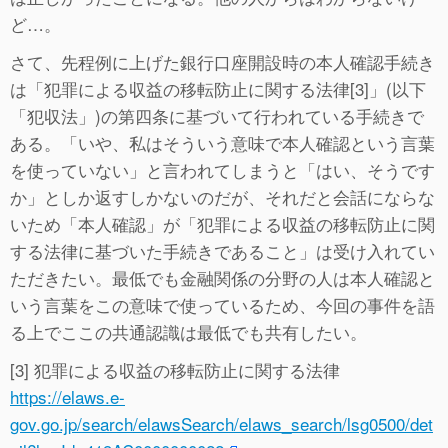
ど…。
さて、先程例に上げた銀行口座開設時の本人確認手続き
は「犯罪による収益の移転防止に関する法律[3]」(以下
「犯収法」)の第四条に基づいて行われている手続きで
ある。「いや、私はそういう意味で本人確認という言葉
を使っていない」と言われてしまうと「はい、そうです
か」としか返すしかないのだが、それだと会話にならな
いため「本人確認」が「犯罪による収益の移転防止に関
する法律に基づいた手続きであること」は受け入れてい
ただきたい。最低でも金融関係の分野の人は本人確認と
いう言葉をこの意味で使っているため、今回の事件を語
る上でここの共通認識は最低でも共有したい。
[3] 犯罪による収益の移転防止に関する法律
https://elaws.e-
gov.go.jp/search/elawsSearch/elaws_search/lsg0500/det