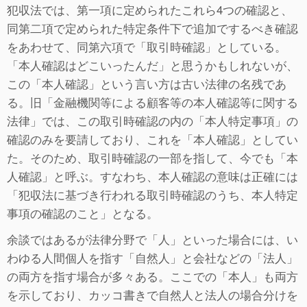
犯収法では、第一項に定められたこれら4つの確認と、
同第二項で定められた特定条件下で追加でするべき確認
をあわせて、同第六項で「取引時確認」としている。
「本人確認はどこいったんだ」と思うかもしれないが、
この「本人確認」という言い方は古い法律の名残であ
る。旧「金融機関等による顧客等の本人確認等に関する
法律」では、この取引時確認の内の「本人特定事項」の
確認のみを要請しており、これを「本人確認」としてい
た。そのため、取引時確認の一部を指して、今でも「本
人確認」と呼ぶ。すなわち、本人確認の意味は正確には
「犯収法に基づき行われる取引時確認のうち、本人特定
事項の確認のこと」となる。
余談ではあるが法律分野で「人」といった場合には、い
わゆる人間個人を指す「自然人」と会社などの「法人」
の両方を指す場合が多々ある。ここでの「本人」も両方
を示しており、カッコ書きで自然人と法人の場合分けを