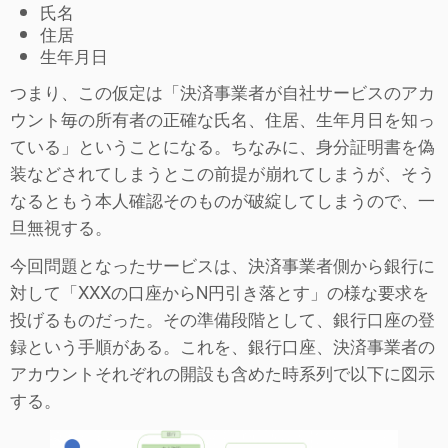
氏名
住居
生年月日
つまり、この仮定は「決済事業者が自社サービスのアカ
ウント毎の所有者の正確な氏名、住居、生年月日を知っ
ている」ということになる。ちなみに、身分証明書を偽
装などされてしまうとこの前提が崩れてしまうが、そう
なるともう本人確認そのものが破綻してしまうので、一
旦無視する。
今回問題となったサービスは、決済事業者側から銀行に
対して「XXXの口座からN円引き落とす」の様な要求を
投げるものだった。その準備段階として、銀行口座の登
録という手順がある。これを、銀行口座、決済事業者の
アカウントそれぞれの開設も含めた時系列で以下に図示
する。