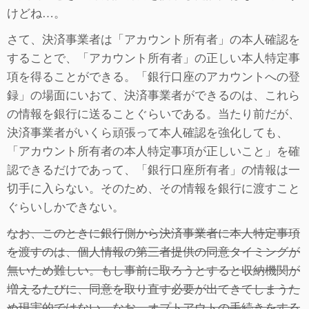
けどね…。
さて、決済事業者は「アカウント所有者」の本人確認を
することで、「アカウント所有者」の正しい本人特定事
項を得ることができる。「銀行口座のアカウントへの登
録」の場面にいおて、決済事業者ができるのは、これら
の情報を銀行に送ることぐらいである。当たり前だが、
決済事業者がいくら頑張って本人確認を強化しても、
「アカウント所有者の本人特定事項が正しいこと」を確
認できるだけであって、「銀行口座所有者」の情報は一
切手に入らない。そのため、その情報を銀行に渡すこと
ぐらいしかできない。
なお、このときに銀行側から決済事業者に本人特定事項
を渡すのは、個人情報の第三者提供の同意タイミングが
無いため難しい。もし事前に取ろうとすると収納機関が
増えるたびに、同意を取り直す必要が出てきてしまうた
め現実的ではない。なお、オプトアウトの手続きをする