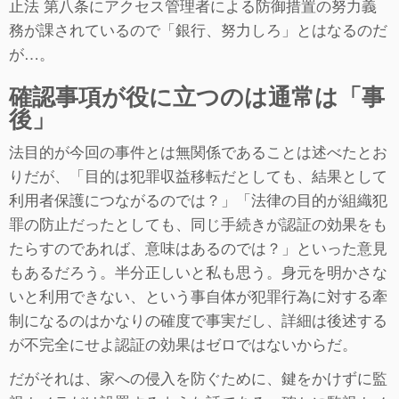
止法 第八条にアクセス管理者による防御措置の努力義
務が課されているので「銀行、努力しろ」とはなるのだ
が…。
確認事項が役に立つのは通常は「事
後」
法目的が今回の事件とは無関係であることは述べたとお
りだが、「目的は犯罪収益移転だとしても、結果として
利用者保護につながるのでは？」「法律の目的が組織犯
罪の防止だったとしても、同じ手続きが認証の効果をも
たらすのであれば、意味はあるのでは？」といった意見
もあるだろう。半分正しいと私も思う。身元を明かさな
いと利用できない、という事自体が犯罪行為に対する牽
制になるのはかなりの確度で事実だし、詳細は後述する
が不完全にせよ認証の効果はゼロではないからだ。
だがそれは、家への侵入を防ぐために、鍵をかけずに監