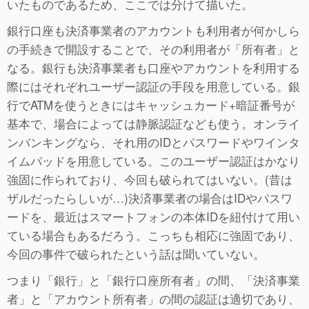
いたものであるため、ここでは分けて描いた。
銀行口座も決済事業者のアカウントも利用者が何かしら
の手続きで開設することで、その利用者が「所有者」と
なる。銀行も決済事業者も口座やアカウントを利用する
際にはそれぞれユーザー認証の手段を用意している。銀
行でATMを使うときにはキャッシュカード+暗証番号が
基本で、場合によっては静脈認証なども使う。オンライ
ンバンキングなら、それ用のIDとパスワードやワインタ
イムパッドを用意している。このユーザー認証はかなり
強固に作られており、今回も破られてはいない。(昔は
ザルだったらしいが…)決済事業者の場合はIDやパスワ
ードを、最近はスマートフォンの本体IDを紐付けて用い
ている場合もあるだろう。こっちも相応に強固であり、
今回の事件で破られたという話は聞いていない。
つまり「銀行」と「銀行口座所有者」の間、「決済事業
者」と「アカウント所有者」の間の認証は適切であり、