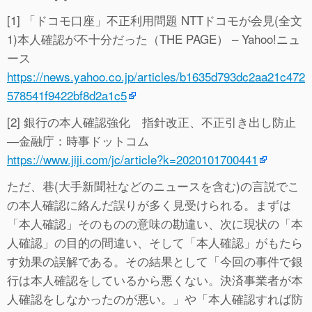
[1] 「ドコモ口座」不正利用問題 NTTドコモが会見(全文
1)本人確認が不十分だった（THE PAGE） – Yahoo!ニュ
ース
https://news.yahoo.co.jp/articles/b1635d793dc2aa21c472
578541f9422bf8d2a1c5
[2] 銀行の本人確認強化 指針改正、不正引き出し防止
―金融庁：時事ドットコム
https://www.jiji.com/jc/article?k=2020101700441
ただ、巷(大手新聞社などのニュースを含む)の言説でこ
の本人確認に絡んだ誤りが多く見受けられる。まずは
「本人確認」そのものの意味の勘違い、次に現状の「本
人確認」の目的の間違い、そして「本人確認」がもたら
す効果の誤解である。その結果として「今回の事件で銀
行は本人確認をしているから悪くない。決済事業者が本
人確認をしなかったのが悪い。」や「本人確認すれば防