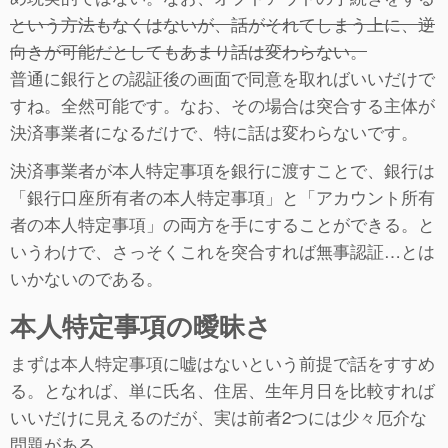
という方法もなくはないが、話がそれてしまう上に、逆
向きが可能だとしてもあまり話は変わらない。
普通に銀行との認証後の画面で同意を取ればいいだけで
すね。全然可能です。なお、その場合は突合する主体が
決済事業者になるだけで、特に話は変わらないです。
決済事業者が本人特定事項を銀行に渡すことで、銀行は
「銀行口座所有者の本人特定事項」と「アカウント所有
者の本人特定事項」の両方を手にすることができる。と
いうわけで、さっそくこれを突合すれば無事認証…とは
いかないのである。
本人特定事項の曖昧さ
まずは本人特定事項に嘘はないという前提で話をすすめ
る。となれば、単に氏名、住居、生年月日を比較すれば
いいだけに見えるのだが、実は前者2つには少々厄介な
問題がある。