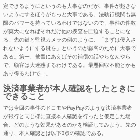
定できるようにというのも大事なのだが、事件が起きな
いようにするほうがもっと大事である。法執行機関も無
限のパワーを持っているわけではないので、事件の件数
が莫大になればそれだけ他の捜査を圧迫することにな
る。先の鍵と監視カメラの例のように、「まずは侵入さ
れないようにする鍵を」というのが顧客のために大事で
ある。第一、被害にあえばその補償の話やらなんやら
で、顧客は大迷惑するわけである。最悪回収不能とかも
あり得るわけで…。
決済事業者が本人確認をしたときに
できること
では今回の事件のドコモやPayPayのような決済事業者
が銀行と同じ様に直接本人確認を行ったと仮定した場
合、どのような効果があるのかを検証してみよう。先の
通り、本人確認とは以下3点の確認である。