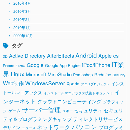
2010年4月
2010年3月
2010年2月
2010年1月
2009年12月
タグ
Android
AfterEffects
Active Directory
Apple
CS
3D
IT業
Google
iPod/iPhone
Google App Engine
Encore
Firefox
界
Linux
Microsoft
MineStudio
Redmine
Photoshop
Security
WindowsServer
Web制作
Xperia
インス
アニメプロジェクト
イ
トールマニアックス
インストールマニアックス技術ドキュメント
ンターネット
クラウドコンピューティング
グラフィッ
サーバー管理
セキュリ
セキュリティ
ク
ゲーム
スキー
ティ＆プログラミングキャンプ
ディレクトリサービス
パソコン
ネットワーク
プログラミ
デザイン
ニュース