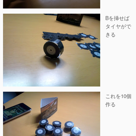
Bを挿せば
タイヤがで
きる
これを10個
作る