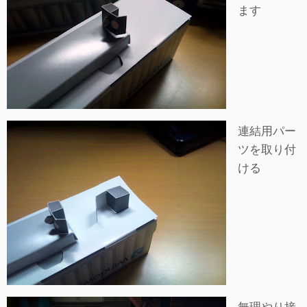
ます
連結用パー
ツを取り付
ける
無理やり接