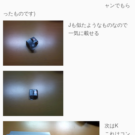
ャンでもら
ったものです)
Jも似たようなものなので
一気に載せる
次はK
これはコン