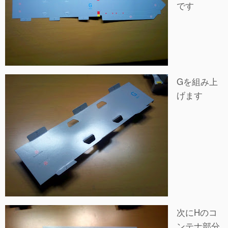
です
Gを組み上
げます
次にHのコ
ンテナ部分