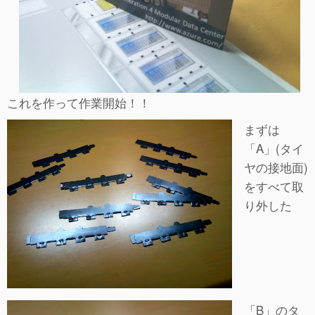
これを作って作業開始！！
まずは
「A」(タイ
ヤの接地面)
をすべて取
り外した
「B」のタ