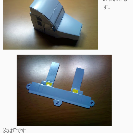
す。
次はFです