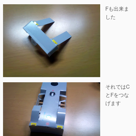
Fも出来ま
した
それではC
とFをつな
げます