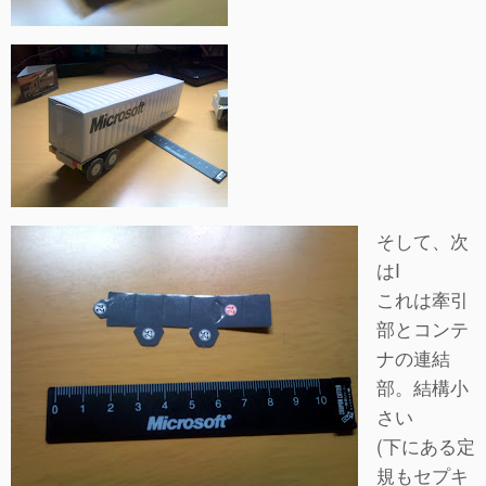
そして、次
はI
これは牽引
部とコンテ
ナの連結
部。結構小
さい
(下にある定
規もセプキ