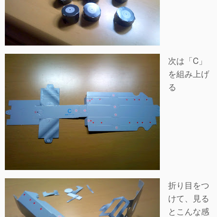
次は「C」
を組み上げ
る
折り目をつ
けて、見る
とこんな感