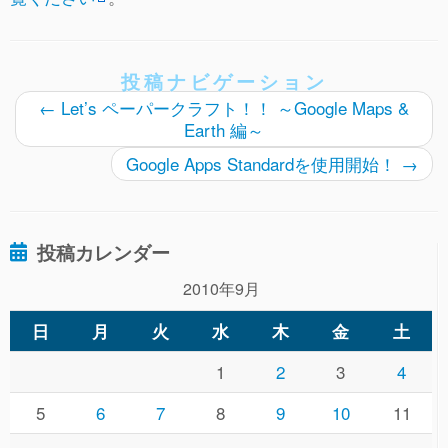
投稿ナビゲーション
←
Let’s ペーパークラフト！！ ～Google Maps &
Earth 編～
Google Apps Standardを使用開始！
→
投稿カレンダー
2010年9月
日
月
火
水
木
金
土
1
2
3
4
5
6
7
8
9
10
11