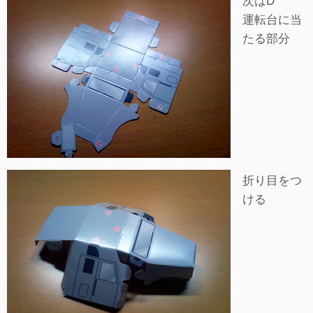
運転台に当
たる部分
折り目をつ
ける