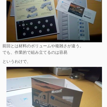
前回とは材料のボリュームや複雑さが違う。
でも、作業的で組み立てるのは容易
というわけで、