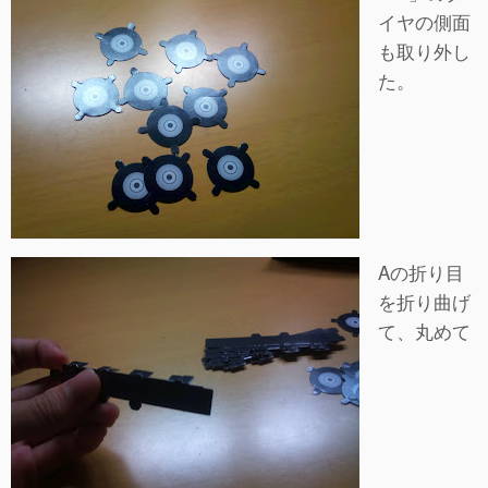
イヤの側面
も取り外し
た。
Aの折り目
を折り曲げ
て、丸めて