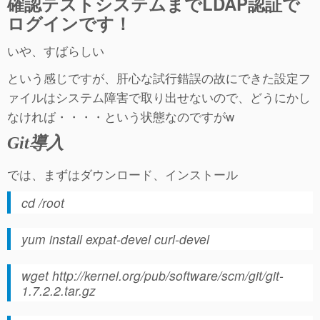
確認テストシステムまでLDAP認証で
ログインです！
いや、すばらしい
という感じですが、肝心な試行錯誤の故にできた設定フ
ァイルはシステム障害で取り出せないので、どうにかし
なければ・・・・という状態なのですがw
Git導入
では、まずはダウンロード、インストール
cd /root
yum install expat-devel curl-devel
wget http://kernel.org/pub/software/scm/git/git-
1.7.2.2.tar.gz