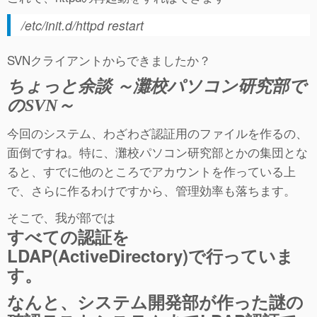
/etc/init.d/httpd restart
SVNクライアントからできましたか？
ちょっと余談 ～灘校パソコン研究部で
のSVN～
今回のシステム、わざわざ認証用のファイルを作るの、
面倒ですね。特に、灘校パソコン研究部とかの集団とな
ると、すでに他のところでアカウントを作っている上
で、さらに作るわけですから、管理効率も落ちます。
そこで、我が部では
すべての認証を
LDAP(ActiveDirectory)で行っていま
す。
なんと、システム開発部が作った謎の