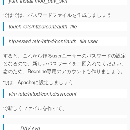
yum install mod_dav_svn
ではでは、パスワードファイルを作成しましょう
touch /etc/httpd/conf/auth_file
htpasswd /etc/httpd/conf/auth_file user
すると、これから作るuserユーザーのパスワードの設定
となるので、新しいパスワードを二回入れてください。
念のため、Redmine専用のアカウントも作りましょう。
では、Apacheに設定しましょう
vim /etc/httpd/conf.d/svn.conf
で新しくファイルを作って、
DAV svn