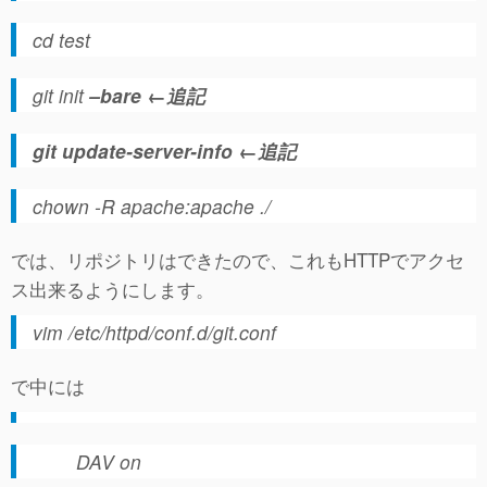
cd test
git init
–bare ←追記
git update-server-info ←追記
chown -R apache:apache ./
では、リポジトリはできたので、これもHTTPでアクセ
ス出来るようにします。
vim /etc/httpd/conf.d/git.conf
で中には
DAV on