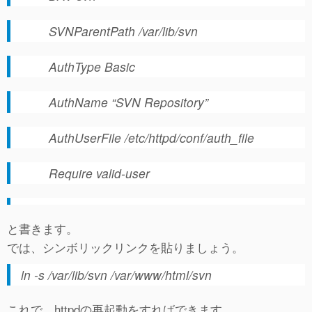
SVNParentPath /var/lib/svn
AuthType Basic
AuthName “SVN Repository”
AuthUserFile /etc/httpd/conf/auth_file
Require valid-user
と書きます。
では、シンボリックリンクを貼りましょう。
ln -s /var/lib/svn /var/www/html/svn
これで、httpdの再起動をすればできます