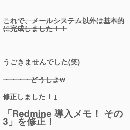
これで、メールシステム以外は基本的
に完成しました！！
うごきませんでした(笑)
・・・・どうしよw
修正しました！↓
「Redmine 導入メモ！ その
3」を修正！