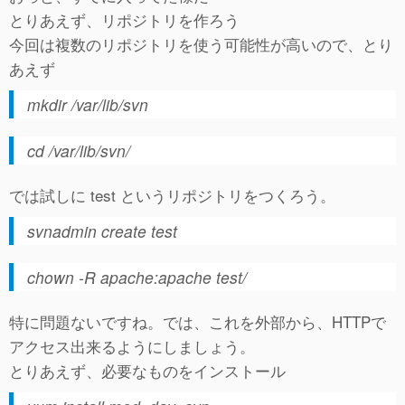
とりあえず、リポジトリを作ろう
今回は複数のリポジトリを使う可能性が高いので、とり
あえず
mkdir /var/lib/svn
cd /var/lib/svn/
では試しに test というリポジトリをつくろう。
svnadmin create test
chown -R apache:apache test/
特に問題ないですね。では、これを外部から、HTTPで
アクセス出来るようにしましょう。
とりあえず、必要なものをインストール