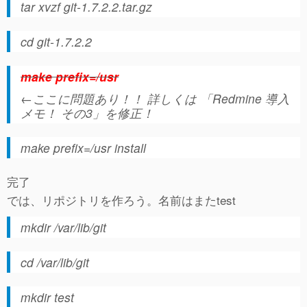
tar xvzf git-1.7.2.2.tar.gz
cd git-1.7.2.2
make prefix=/usr
←ここに問題あり！！ 詳しくは 「Redmine 導入
メモ！ その3」を修正！
make prefix=/usr install
完了
では、リポジトリを作ろう。名前はまたtest
mkdir /var/lib/git
cd /var/lib/git
mkdir test