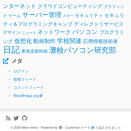
ンターネット
クラウドコンピューティング
グラフィッ
サーバー管理
セキュリ
セキュリティ
ク
ゲーム
スキー
ティ＆プログラミングキャンプ
ディレクトリサービス
パソコン
ネットワーク
プログラミ
デザイン
ニュース
学校関連
仮想化
動画制作
ング
応用情報技術者
日記
灘校パソコン研究部
東海道新幹線
メタ
ログイン
投稿フィード
コメントフィード
WordPress.org
·
© 2026
Mine memo
·
Powered by
·
Customizr テーマ
と設計されました
·