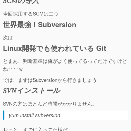
SCMの導入
今回採用するSCMは二つ
世界最強！Subversion
次は
Linux開発でも使われている Git
とまあ、判断基準は俺がよく使ってるってだけですけど
ね････ｗ
では、まずはSubversionから行きましょう
SVNインストール
SVNの方はほとんど時間がかかりません。
yum install subversion
おっと、すでに入ってた様だ