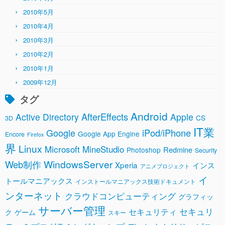
2010年5月
2010年4月
2010年3月
2010年2月
2010年1月
2009年12月
タグ
Android
AfterEffects
Active Directory
Apple
CS
3D
IT業
Google
iPod/iPhone
Google App Engine
Encore
Firefox
界
Linux
Microsoft
MineStudio
Redmine
Photoshop
Security
WindowsServer
Web制作
Xperia
インス
アニメプロジェクト
イ
トールマニアックス
インストールマニアックス技術ドキュメント
ンターネット
クラウドコンピューティング
グラフィッ
サーバー管理
セキュリ
セキュリティ
ク
ゲーム
スキー