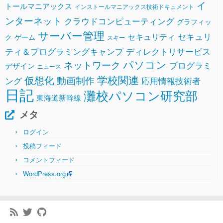
イ
トールマニアックス
インストールマニアックス技術ドキュメント
ンターネット
クラウドコンピューティング
グラフィッ
サーバー管理
セキュリ
セキュリティ
ク
ゲーム
スキー
ティ＆プログラミングキャンプ
ディレクトリサービス
パソコン
ネットワーク
プログラミ
デザイン
ニュース
学校関連
仮想化
動画制作
ング
応用情報技術者
日記
灘校パソコン研究部
東海道新幹線
メタ
ログイン
投稿フィード
コメントフィード
WordPress.org