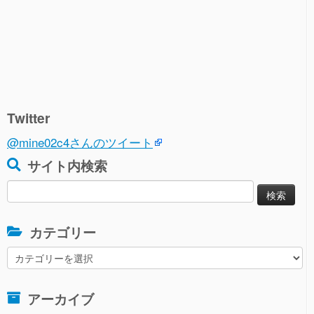
Twitter
@mine02c4さんのツイート
サイト内検索
検
索:
カテゴリー
カ
テ
ゴ
アーカイブ
リ