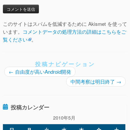
このサイトはスパムを低減するために Akismet を使って
います。
コメントデータの処理方法の詳細はこちらをご
覧ください
。
投稿ナビゲーション
←
自由度が高いAndroid開発
中間考察は明日終了
→
投稿カレンダー
2010年5月
日
月
火
水
木
金
土