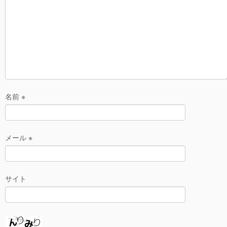
k
名前
※
メール
※
サイト