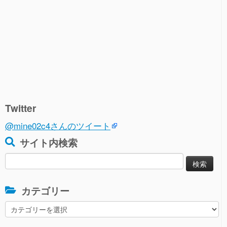
Twitter
@mine02c4さんのツイート
サイト内検索
検
索:
カテゴリー
カ
テ