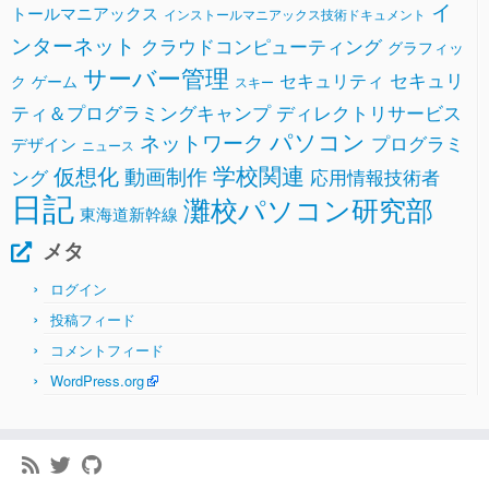
イ
トールマニアックス
インストールマニアックス技術ドキュメント
ンターネット
クラウドコンピューティング
グラフィッ
サーバー管理
セキュリ
セキュリティ
ク
ゲーム
スキー
ティ＆プログラミングキャンプ
ディレクトリサービス
パソコン
ネットワーク
プログラミ
デザイン
ニュース
学校関連
仮想化
動画制作
ング
応用情報技術者
日記
灘校パソコン研究部
東海道新幹線
メタ
ログイン
投稿フィード
コメントフィード
WordPress.org