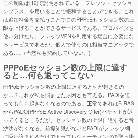
この制限は[12]で説明されている「フレッツ・セッショ
ンプラス」を用いることで緩和することができる。これ
は追加料金を支払うことでこのPPPoEセッション数の上
限を上げることができるサービスである。プロバイダを
使い分けたり、フレッツVPNを利用する場合に必要にな
るサービスであるが、個人で使うのは相当マニアックで
ある…。(当然私も契約していない。)
PPPoEセッション数の上限に達す
ると…何も返ってこない
PPPoEセッション数の上限に達すると何が起きるの
か…？これが私を悩ませた原因とも言える。PADIを送
っても何も起きなくなるのである。正常であればB-RAS
からPADO(PPPoE Active Discovery Offer)パケットが返
ってくるところだが、セッション数の上限に達すると音
沙汰がなくなる。前提知識がないとPADIがフレッツ網
に吸い込まれるだけでトラブルシューティングの取っ掛