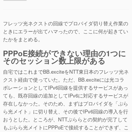
フレッツ光ネクストの回線でプロバイダ切り替え作業の
ときにエラーが出てハマったので、ここに何が起きてい
たかをまとめる。
PPPoE接続ができない理由の1つに
そのセッション数上限がある
自宅ではこれまでBB.exciteをNTT東日本のフレッツ光ネ
クスト経由で使っていた。ただ、BB.exciteには光コラ
ボレーションとしてIPv6回線を提供するサービスがあっ
ても、既存回線の追加としてIPv6に対応するサービスが
存在しなかった。そのため、まずはプロバイダを「ぷら
ら光メイト」に切り替え、その後でIPv6回線の導入を行
おうとした。ところが、NTTぷららとの契約が完了して
もぷらら光メイトにPPPoEで接続することができず、こ