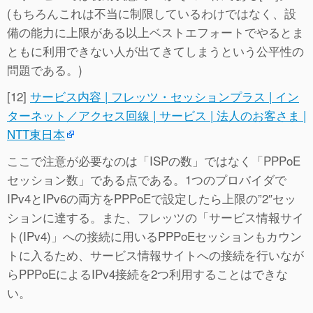
(もちろんこれは不当に制限しているわけではなく、設
備の能力に上限がある以上ベストエフォートでやるとま
ともに利用できない人が出てきてしまうという公平性の
問題である。)
[12]
サービス内容 | フレッツ・セッションプラス | イン
ターネット／アクセス回線 | サービス | 法人のお客さま |
NTT東日本
ここで注意が必要なのは「ISPの数」ではなく「PPPoE
セッション数」である点である。1つのプロバイダで
IPv4とIPv6の両方をPPPoEで設定したら上限の”2″セッ
ションに達する。また、フレッツの「サービス情報サイ
ト(IPv4)」への接続に用いるPPPoEセッションもカウン
トに入るため、サービス情報サイトへの接続を行いなが
らPPPoEによるIPv4接続を2つ利用することはできな
い。