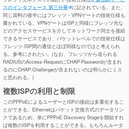
スのインタフェース 第三分冊
に記されている。また、
同じ資料の後半にはフレッツ・VPNゲートの技術仕様も
書かれている。VPNゲートはISPと同様にフレッツ光な
どのアクセスサービスを介してネットワーク同士を接続
できるサービスであり、パケットレベルでの技術仕様は
フレッツ-ISP間の通信とほぼ同様なのではと考えられ
る。参考にされたい。(なお、フレッツから送られる
RADIUSのAccess-RequestにCHAP-Passwordが含まれ
るのにCHAP-Challengeが含まれないのは明らかにミス
と思われる。)
複数ISPの利用と制限
このPPPoEによるユーザーとISPの接続は多重化するこ
とができる。Ethernetはパケット交換方式のデータリン
クであるため、単にPPPoE Discovery Stageを開始すれ
ば複数のISPを利用することができる。もちろんルータ