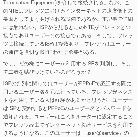
Termination Equipment
)を介して接続される。なお、こ
のNTEはフレッツにおけるインターネットの速度低下の
要因としてよくあげられる設備であるが、本記事で詳細
には触れない。ISPから見るとこのNTEがフレッツとの
接点でありユーザーとの接点でもある。そして、フレッ
ツに接続しているISPは複数あり、フレッツはユーザー
の通信を適切なISPにわたす必要がある。
では、どの様にユーザーが利用するISPを判別し、そし
て二者を結びつけているのだろうか？
ISPの判別に関してはユーザーがPPPoEで認証する際に
用いるユーザー名を元に行っている。フレッツ光ネクス
トを利用している人は経験があるかと思うが、ユーザー
はISPと契約するとPPPoEのユーザー名とパスワードを
通知される。ユーザーはこれをルーターに設定すること
でフレッツ経由でインターネット接続サービスを利用で
きるようになる。このユーザーは「user@service」の