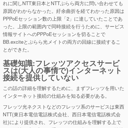
れに関しNTT東日本とNTTぷらら両方に問い合わせても
原因がわからなかった。紆余曲折を経てわかった原因は
PPPoEセッション数の上限「2」に達していたことであ
った。上限の範囲内で同時接続を行うために、サービス
情報サイトへのPPPoEセッションを切ることで
BB.exciteとぷらら光メイトの両方の回線に接続するこ
とができた。
基礎知識:フレッツアクセスサービ
スは(大人の事情で)インターネット
接続を提供していない
この話の詳細を理解するために、まずフレッツを用いた
インターネット接続の仕組みを知る必要がある。
フレッツ光ネクストなどのフレッツ系のサービスは東西
NTT(東日本電信電話株式会社、西日本電信電話株式会
社)により提供され、フレッツの仕組みを理解する上で