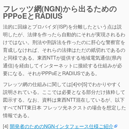
フレッツ網(NGN)から出るための
PPPoEとRADIUS
法的に回線とプロバイダ(ISP)を分離したという点は説
明したが、法律を作ったら自動的にそれが実現されるわ
けではない。刑法や刑訴法を作ったのに肝心な警察官を
育成しなければ、それらの法律はただの紙切れであるの
と同様である。東西NTTが提供する地域電気通信(県内
通信)を経由してインターネットに接続する仕組みが必
要になる。それがPPPoEとRADIUSである。
フレッツ網の仕組みに関しては[4]や[5]でわかりやすく
説明されている。ここでは必要となる部分だけ抜粋して
図示する。なお、資料は東西NTT混在しているが、以下
すべてNTT東日本 フレッツ光ネクストの場合を想定した
情報である。
[4]
開発者のためのNGNインタフェース仕様ご紹介