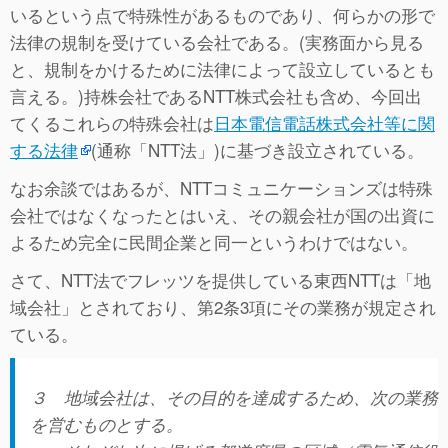
いるという点で特殊性があるものであり、何らかの形で
法律の規制を受けている会社である。(実務面から見る
と、規制をかけるために法律によって設立しているとも
言える。)持株会社であるNTT株式会社も含め、今回出
てくるこれらの特殊会社は
日本電信電話株式会社等に関
する法律
(通称「NTT法」)に基づき設立されている。
なお余談ではあるが、NTTコミュニケーションズは特殊
会社ではなくなったとはいえ、その親会社が国の出資に
よるため完全に民間企業と同一というわけではない。
さて、NTT法でフレッツを提供している東西NTTは「地
域会社」とされており、第2条3項にその業務が規定され
ている。
３
地域会社は、その目的を達成するため、次の業務
を営むものとする。