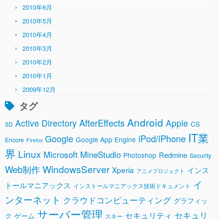
2010年6月
2010年5月
2010年4月
2010年3月
2010年2月
2010年1月
2009年12月
タグ
Android
AfterEffects
Active Directory
Apple
CS
3D
IT業
Google
iPod/iPhone
Google App Engine
Encore
Firefox
界
Linux
Microsoft
MineStudio
Redmine
Photoshop
Security
WindowsServer
Web制作
Xperia
インス
アニメプロジェクト
イ
トールマニアックス
インストールマニアックス技術ドキュメント
ンターネット
クラウドコンピューティング
グラフィッ
サーバー管理
セキュリ
セキュリティ
ク
ゲーム
スキー