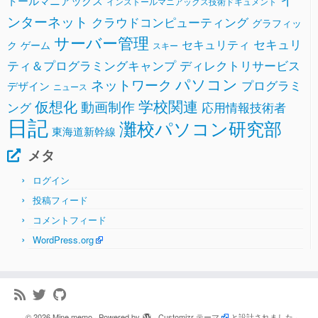
インストールマニアックス技術ドキュメント
ンターネット
クラウドコンピューティング
グラフィッ
サーバー管理
セキュリ
セキュリティ
ク
ゲーム
スキー
ティ＆プログラミングキャンプ
ディレクトリサービス
パソコン
ネットワーク
プログラミ
デザイン
ニュース
学校関連
仮想化
動画制作
ング
応用情報技術者
日記
灘校パソコン研究部
東海道新幹線
メタ
ログイン
投稿フィード
コメントフィード
WordPress.org
·
© 2026
Mine memo
·
Powered by
·
Customizr テーマ
と設計されました
·