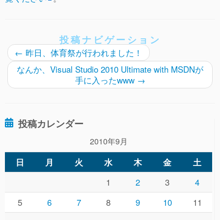
投稿ナビゲーション
←
昨日、体育祭が行われました！
なんか、Visual Studio 2010 Ultimate with MSDNが
手に入ったwww
→
投稿カレンダー
2010年9月
日
月
火
水
木
金
土
1
2
3
4
5
6
7
8
9
10
11