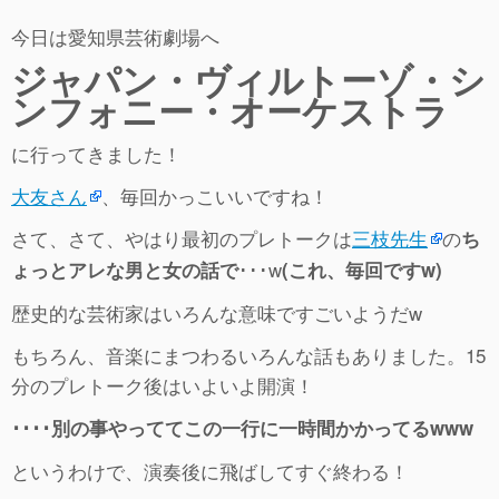
今日は愛知県芸術劇場へ
ジャパン・ヴィルトーゾ・シ
ンフォニー・オーケストラ
に行ってきました！
大友さん
、毎回かっこいいですね！
さて、さて、やはり最初のプレトークは
三枝先生
の
ち
･･･w
ょっとアレな男と女の話で
(これ、毎回ですw)
歴史的な芸術家はいろんな意味ですごいようだw
もちろん、音楽にまつわるいろんな話もありました。15
分のプレトーク後はいよいよ開演！
････別の事やっててこの一行に一時間かかってるwww
というわけで、演奏後に飛ばしてすぐ終わる！