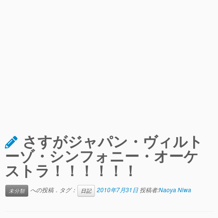
さすがジャパン・ヴィルト
ーゾ・シンフォニー・オーケ
ストラ！！！！！！
への投稿．タグ：
2010年7月31日
投稿者:
Naoya Niwa
未分類
日記