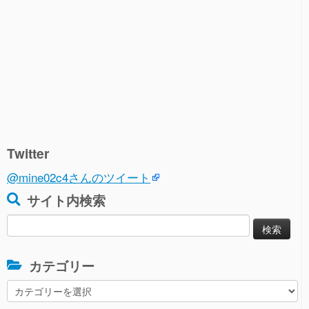
Twitter
@mine02c4さんのツイート
サイト内検索
検
索:
カテゴリー
カ
テ