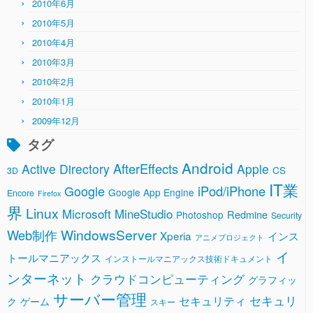
2010年6月
2010年5月
2010年4月
2010年3月
2010年2月
2010年1月
2009年12月
タグ
Android
AfterEffects
Active Directory
Apple
CS
3D
IT業
Google
iPod/iPhone
Google App Engine
Encore
Firefox
界
Linux
Microsoft
MineStudio
Redmine
Photoshop
Security
WindowsServer
Web制作
Xperia
インス
アニメプロジェクト
イ
トールマニアックス
インストールマニアックス技術ドキュメント
ンターネット
クラウドコンピューティング
グラフィッ
サーバー管理
セキュリ
セキュリティ
ク
ゲーム
スキー