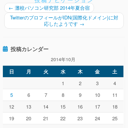
投稿ナビゲーション
←
灘校パソコン研究部 2014年夏合宿
TwitterのプロフィールがIDN(国際化ドメイン)に対
応したようです
→
投稿カレンダー
2014年10月
日
月
火
水
木
金
土
1
2
3
4
5
6
7
8
9
10
11
12
13
14
15
16
17
18
19
20
21
22
23
24
25